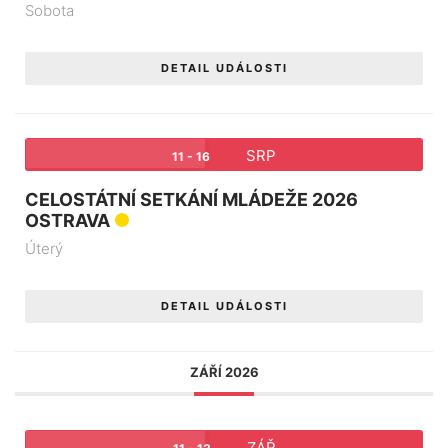
Sobota
DETAIL UDÁLOSTI
SRP
11 - 16
CELOSTÁTNÍ SETKÁNÍ MLÁDEŽE 2026
OSTRAVA
Úterý
DETAIL UDÁLOSTI
ZÁŘÍ 2026
ZÁŘ