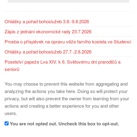
Ohlášky a pořad bohoslužeb 3.8.-9.8.2026
Zápis z jednání ekonomické rady 23.7.2026
Prosba o příspěvek na opravu věže farního kostela ve Studenci
Ohlášky a pořad bohoslužeb 27.7.-2.8.2026
Poselství papeže Lva XIV. k 6. Světovému dni prarodičů a
seniorů
You may choose to prevent this website from aggregating and
analyzing the actions you take here. Doing so will protect your
privacy, but will also prevent the owner from learning from your
actions and creating a better experience for you and other
users.
You are not opted out. Uncheck this box to opt-out.