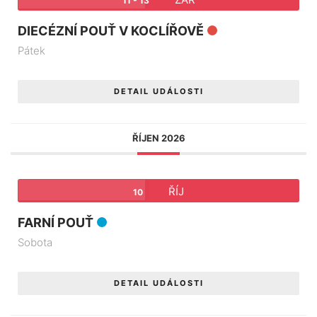
11 - 13
DIECÉZNÍ POUŤ V KOCLÍŘOVĚ
Pátek
DETAIL UDÁLOSTI
ŘÍJEN 2026
ŘÍJ
10
FARNÍ POUŤ
Sobota
DETAIL UDÁLOSTI