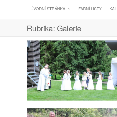
ÚVODNÍ STRÁNKA
FARNÍ LISTY
KA
Rubrika:
Galerie