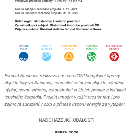
Farnost Studenec realizovala v roce 2022 komplexní úpravy
objektu fary ve Studenci, zahrnující zateplení objektu, výměnu
výplní, novou střechu, rekonstrukci vnitřních prostor a instalaci
tepelného čerpadla. Projekt umožní využití prostor fary i pro
zájmová sdružení v obci a přinese úsporu energie za vytápění.
NADCHÁZEJÍCÍ UDÁLOSTI
SRPEN 2026