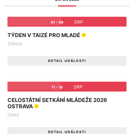
SRP
01 - 09
TÝDEN V TAIZÉ PRO MLADÉ
Sobota
DETAIL UDÁLOSTI
SRP
11 - 16
CELOSTÁTNÍ SETKÁNÍ MLÁDEŽE 2026
OSTRAVA
Úterý
DETAIL UDÁLOSTI