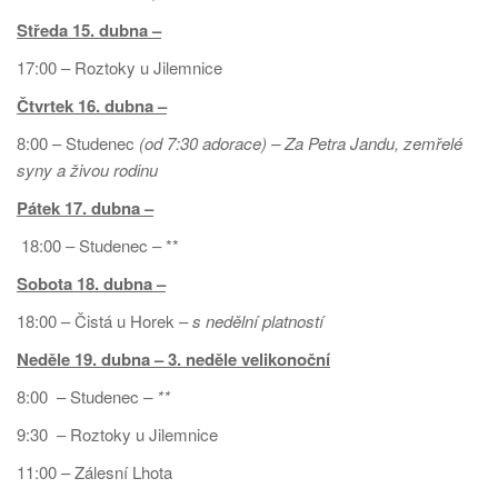
Středa 15. dubna –
17:00 – Roztoky u Jilemnice
Čtvrtek 16. dubna –
8:00 – Studenec
(od 7:30 adorace) –
Za Petra Jandu, zemřelé
syny a živou rodinu
Pátek
17. dubna –
18:00 – Studenec – **
Sobota 18. dubna –
18:00 – Čistá u Horek –
s nedělní platností
Neděle 19. dubna – 3. neděle velikonoční
8:00 – Studenec
– **
9:30 – Roztoky u Jilemnice
11:00 – Zálesní Lhota