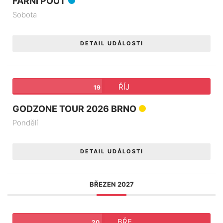
FARNÍ POUŤ
Sobota
DETAIL UDÁLOSTI
ŘÍJ
19
GODZONE TOUR 2026 BRNO
Pondělí
DETAIL UDÁLOSTI
BŘEZEN 2027
BŘE
20