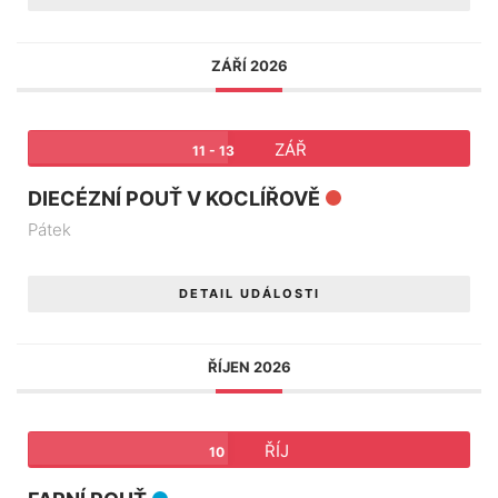
ZÁŘÍ 2026
ZÁŘ
11 - 13
DIECÉZNÍ POUŤ V KOCLÍŘOVĚ
Pátek
DETAIL UDÁLOSTI
ŘÍJEN 2026
ŘÍJ
10