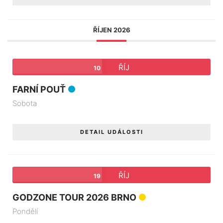
ŘÍJEN 2026
ŘÍJ
10
FARNÍ POUŤ
Sobota
DETAIL UDÁLOSTI
ŘÍJ
19
GODZONE TOUR 2026 BRNO
Pondělí