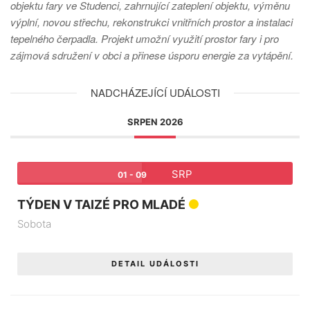
objektu fary ve Studenci, zahrnující zateplení objektu, výměnu
výplní, novou střechu, rekonstrukci vnitřních prostor a instalaci
tepelného čerpadla. Projekt umožní využití prostor fary i pro
zájmová sdružení v obci a přinese úsporu energie za vytápění.
NADCHÁZEJÍCÍ UDÁLOSTI
SRPEN 2026
SRP
01 - 09
TÝDEN V TAIZÉ PRO MLADÉ
Sobota
DETAIL UDÁLOSTI