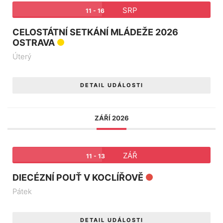
SRP
11 - 16
CELOSTÁTNÍ SETKÁNÍ MLÁDEŽE 2026
OSTRAVA
Úterý
DETAIL UDÁLOSTI
ZÁŘÍ 2026
ZÁŘ
11 - 13
DIECÉZNÍ POUŤ V KOCLÍŘOVĚ
Pátek
DETAIL UDÁLOSTI