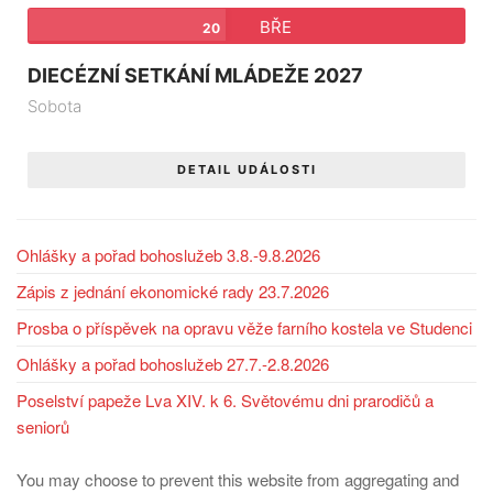
BŘE
20
DIECÉZNÍ SETKÁNÍ MLÁDEŽE 2027
Sobota
DETAIL UDÁLOSTI
Ohlášky a pořad bohoslužeb 3.8.-9.8.2026
Zápis z jednání ekonomické rady 23.7.2026
Prosba o příspěvek na opravu věže farního kostela ve Studenci
Ohlášky a pořad bohoslužeb 27.7.-2.8.2026
Poselství papeže Lva XIV. k 6. Světovému dni prarodičů a
seniorů
You may choose to prevent this website from aggregating and