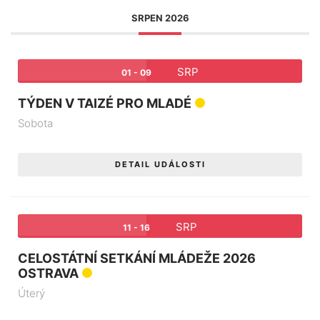
SRPEN 2026
SRP
01 - 09
TÝDEN V TAIZÉ PRO MLADÉ
Sobota
DETAIL UDÁLOSTI
SRP
11 - 16
CELOSTÁTNÍ SETKÁNÍ MLÁDEŽE 2026
OSTRAVA
Úterý