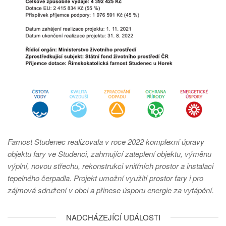
Farnost Studenec realizovala v roce 2022 komplexní úpravy
objektu fary ve Studenci, zahrnující zateplení objektu, výměnu
výplní, novou střechu, rekonstrukci vnitřních prostor a instalaci
tepelného čerpadla. Projekt umožní využití prostor fary i pro
zájmová sdružení v obci a přinese úsporu energie za vytápění.
NADCHÁZEJÍCÍ UDÁLOSTI