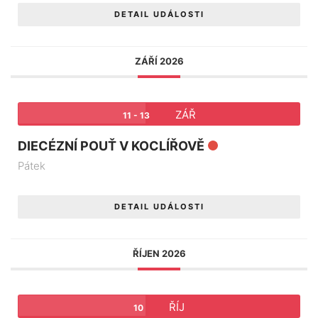
DETAIL UDÁLOSTI
ZÁŘÍ 2026
ZÁŘ
11 - 13
DIECÉZNÍ POUŤ V KOCLÍŘOVĚ
Pátek
DETAIL UDÁLOSTI
ŘÍJEN 2026
ŘÍJ
10