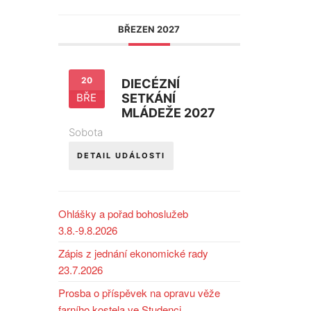
BŘEZEN 2027
20
DIECÉZNÍ
BŘE
SETKÁNÍ
MLÁDEŽE 2027
Sobota
DETAIL UDÁLOSTI
Ohlášky a pořad bohoslužeb
3.8.-9.8.2026
Zápis z jednání ekonomické rady
23.7.2026
Prosba o příspěvek na opravu věže
farního kostela ve Studenci