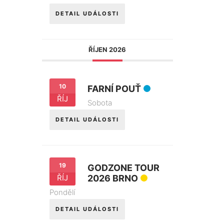
DETAIL UDÁLOSTI
ŘÍJEN 2026
10
FARNÍ POUŤ
ŘÍJ
Sobota
DETAIL UDÁLOSTI
19
GODZONE TOUR
ŘÍJ
2026 BRNO
Pondělí
DETAIL UDÁLOSTI