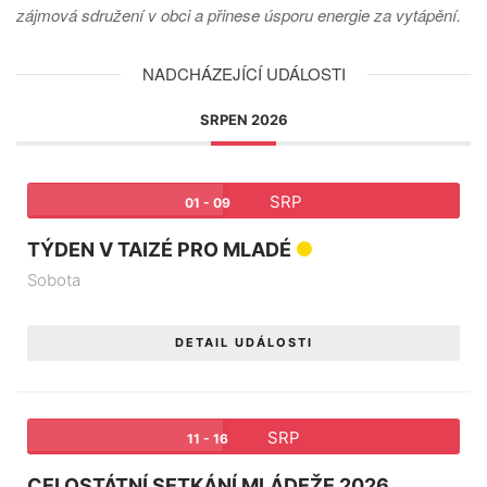
zájmová sdružení v obci a přinese úsporu energie za vytápění.
NADCHÁZEJÍCÍ UDÁLOSTI
SRPEN 2026
SRP
01 - 09
TÝDEN V TAIZÉ PRO MLADÉ
Sobota
DETAIL UDÁLOSTI
SRP
11 - 16
CELOSTÁTNÍ SETKÁNÍ MLÁDEŽE 2026