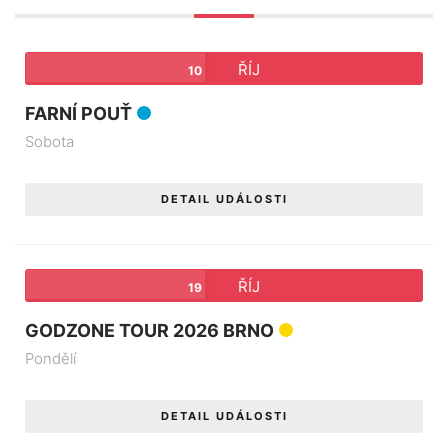
ŘÍJ
10
FARNÍ POUŤ
Sobota
DETAIL UDÁLOSTI
ŘÍJ
19
GODZONE TOUR 2026 BRNO
Pondělí
DETAIL UDÁLOSTI