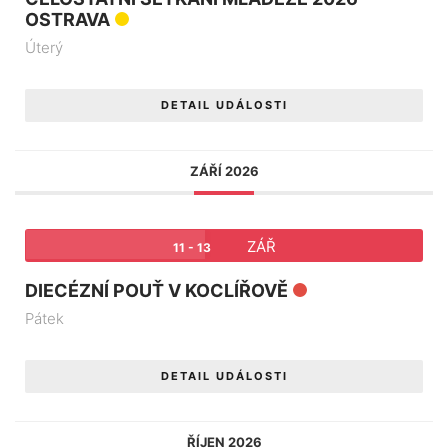
OSTRAVA
Úterý
DETAIL UDÁLOSTI
ZÁŘÍ 2026
ZÁŘ
11 - 13
DIECÉZNÍ POUŤ V KOCLÍŘOVĚ
Pátek
DETAIL UDÁLOSTI
ŘÍJEN 2026