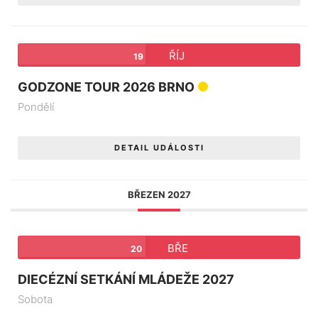
ŘÍJ
19
GODZONE TOUR 2026 BRNO
Pondělí
DETAIL UDÁLOSTI
BŘEZEN 2027
BŘE
20
DIECÉZNÍ SETKÁNÍ MLÁDEŽE 2027
Sobota