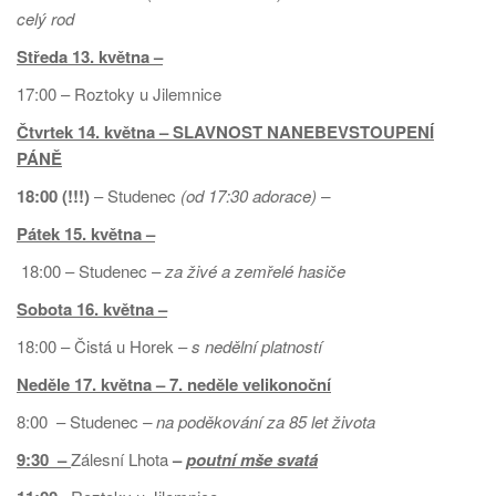
celý rod
Středa 13. května –
17:00 – Roztoky u Jilemnice
Čtvrtek 14. května – SLAVNOST NANEBEVSTOUPENÍ
PÁNĚ
18:00 (!!!)
– Studenec
(od 17:30 adorace) –
Pátek
15. května –
18:00 – Studenec –
za živé a zemřelé hasiče
Sobota 16. května –
18:00 – Čistá u Horek –
s nedělní platností
Neděle 17. května – 7. neděle velikonoční
8:00 – Studenec
– na poděkování za 85 let života
9:30 –
Zálesní Lhota
–
poutní mše svatá