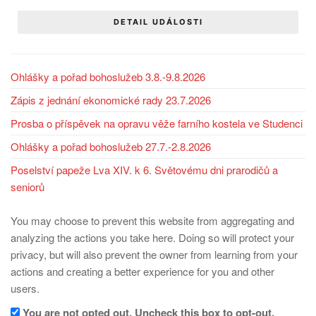
DETAIL UDÁLOSTI
Ohlášky a pořad bohoslužeb 3.8.-9.8.2026
Zápis z jednání ekonomické rady 23.7.2026
Prosba o příspěvek na opravu věže farního kostela ve Studenci
Ohlášky a pořad bohoslužeb 27.7.-2.8.2026
Poselství papeže Lva XIV. k 6. Světovému dni prarodičů a
seniorů
You may choose to prevent this website from aggregating and
analyzing the actions you take here. Doing so will protect your
privacy, but will also prevent the owner from learning from your
actions and creating a better experience for you and other
users.
You are not opted out. Uncheck this box to opt-out.