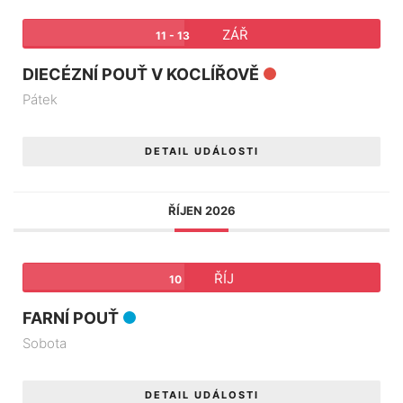
ZÁŘ
11 - 13
DIECÉZNÍ POUŤ V KOCLÍŘOVĚ
Pátek
DETAIL UDÁLOSTI
ŘÍJEN 2026
ŘÍJ
10
FARNÍ POUŤ
Sobota
DETAIL UDÁLOSTI