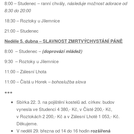
8:00 – Studenec – ranní chvály
, následuje možnost adorace od
8:30 do 20:00
18:30 – Roztoky u Jilemnice
21:00 – Studenec
Neděle 5. dubna – SLAVNOST ZMRTVÝCHVSTÁNÍ PÁNĚ
8:00 – Studenec
–
(doprovází mládež)
9:30 – Roztoky u Jilemnice
11:00 – Zálesní Lhota
11:00 – Čistá u Horek –
bohoslužba slova
⁕⁕⁕
Sbírka 22. 3. na pojištění kostelů ad. církev. budov
vynesla ve Studenci 4 380,- Kč, v Čisté 200,- Kč,
v Roztokách 2 200,- Kč a v Zálesní Lhotě 1 053,- Kč.
Děkujeme.
V neděli 29. března od 14 do 16 hodin
rozšířená