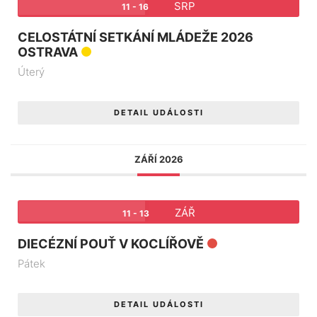
SRP
11 - 16
CELOSTÁTNÍ SETKÁNÍ MLÁDEŽE 2026
OSTRAVA
Úterý
DETAIL UDÁLOSTI
ZÁŘÍ 2026
ZÁŘ
11 - 13
DIECÉZNÍ POUŤ V KOCLÍŘOVĚ
Pátek
DETAIL UDÁLOSTI