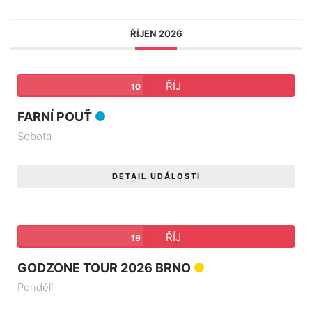
ŘÍJEN 2026
ŘÍJ
10
FARNÍ POUŤ
Sobota
DETAIL UDÁLOSTI
ŘÍJ
19
GODZONE TOUR 2026 BRNO
Pondělí