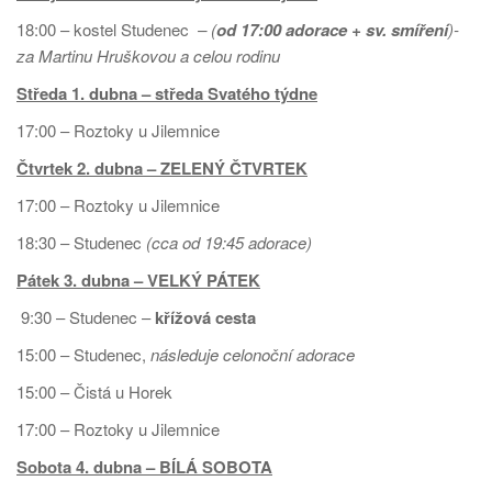
18:00 – kostel Studenec
–
(
od 17:00 adorace + sv. smíření
)-
za Martinu Hruškovou a celou rodinu
Středa 1. dubna – středa Svatého týdne
17:00 – Roztoky u Jilemnice
Čtvrtek 2. dubna – ZELENÝ ČTVRTEK
17:00 – Roztoky u Jilemnice
18:30 – Studenec
(cca od 19:45 adorace)
Pátek
3. dubna – VELKÝ PÁTEK
9:30 – Studenec –
křížová cesta
15:00 – Studenec,
následuje celonoční adorace
15:00 – Čistá u Horek
17:00 – Roztoky u Jilemnice
Sobota 4. dubna – BÍLÁ SOBOTA