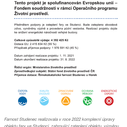
Farnost Studenec realizovala v roce 2022 komplexní úpravy
objektu fary ve Studenci, zahrnující zateplení objektu, výměnu