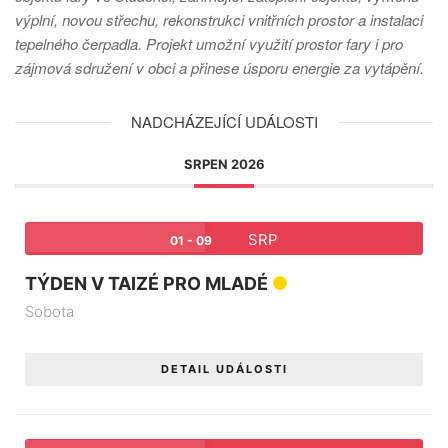
výplní, novou střechu, rekonstrukci vnitřních prostor a instalaci
tepelného čerpadla. Projekt umožní využití prostor fary i pro
zájmová sdružení v obci a přinese úsporu energie za vytápění.
NADCHÁZEJÍCÍ UDÁLOSTI
SRPEN 2026
SRP
01 - 09
TÝDEN V TAIZÉ PRO MLADÉ
Sobota
DETAIL UDÁLOSTI