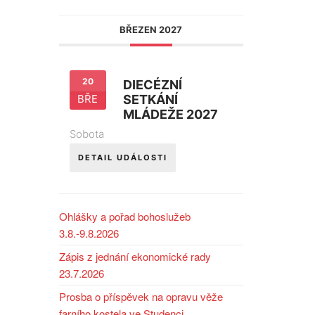
BŘEZEN 2027
20
DIECÉZNÍ
BŘE
SETKÁNÍ
MLÁDEŽE 2027
Sobota
DETAIL UDÁLOSTI
Ohlášky a pořad bohoslužeb
3.8.-9.8.2026
Zápis z jednání ekonomické rady
23.7.2026
Prosba o příspěvek na opravu věže
farního kostela ve Studenci