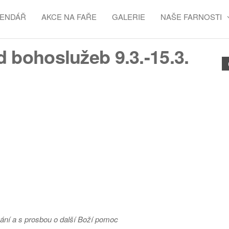
LENDÁŘ
AKCE NA FAŘE
GALERIE
NAŠE FARNOSTI
 bohoslužeb 9.3.-15.3.
ní a s prosbou o další Boží pomoc