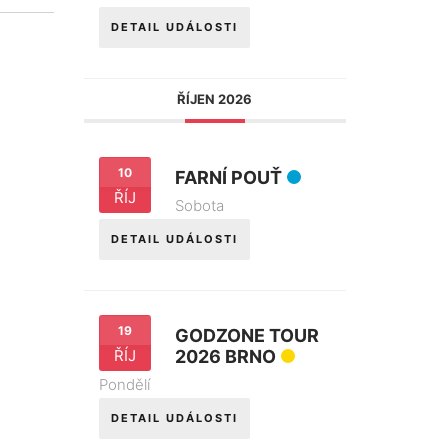
DETAIL UDÁLOSTI
ŘÍJEN 2026
10
FARNÍ POUŤ
ŘÍJ
Sobota
DETAIL UDÁLOSTI
19
GODZONE TOUR
ŘÍJ
2026 BRNO
Pondělí
DETAIL UDÁLOSTI