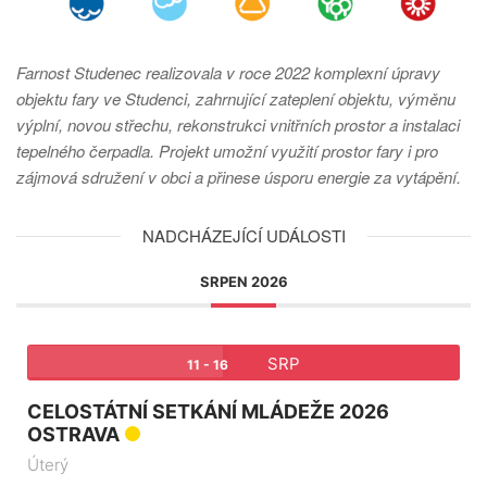
Farnost Studenec realizovala v roce 2022 komplexní úpravy
objektu fary ve Studenci, zahrnující zateplení objektu, výměnu
výplní, novou střechu, rekonstrukci vnitřních prostor a instalaci
tepelného čerpadla. Projekt umožní využití prostor fary i pro
zájmová sdružení v obci a přinese úsporu energie za vytápění.
NADCHÁZEJÍCÍ UDÁLOSTI
SRPEN 2026
SRP
11 - 16
CELOSTÁTNÍ SETKÁNÍ MLÁDEŽE 2026
OSTRAVA
Úterý