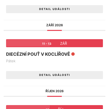
DETAIL UDÁLOSTI
ZÁŘÍ 2026
ZÁŘ
11 - 13
DIECÉZNÍ POUŤ V KOCLÍŘOVĚ
Pátek
DETAIL UDÁLOSTI
ŘÍJEN 2026