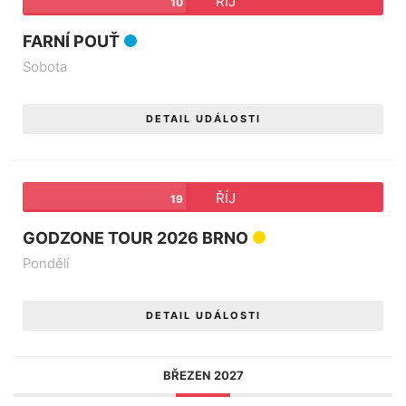
ŘÍJ
10
FARNÍ POUŤ
Sobota
DETAIL UDÁLOSTI
ŘÍJ
19
GODZONE TOUR 2026 BRNO
Pondělí
DETAIL UDÁLOSTI
BŘEZEN 2027