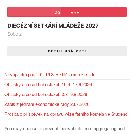
BŘE
20
DIECÉZNÍ SETKÁNÍ MLÁDEŽE 2027
Sobota
DETAIL UDÁLOSTI
Novopacká pouť 15.-16.8. v klášterním kostele
Ohlášky a pořad bohoslužeb 10.6.-17.6.2026
Ohlášky a pořad bohoslužeb 3.8.-9.8.2026
Zápis z jednání ekonomické rady 23.7.2026
Prosba o příspěvek na opravu věže farního kostela ve Studenci
You may choose to prevent this website from aggregating and