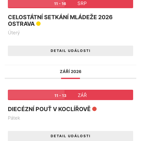
SRP
11 - 16
CELOSTÁTNÍ SETKÁNÍ MLÁDEŽE 2026
OSTRAVA
Úterý
DETAIL UDÁLOSTI
ZÁŘÍ 2026
ZÁŘ
11 - 13
DIECÉZNÍ POUŤ V KOCLÍŘOVĚ
Pátek
DETAIL UDÁLOSTI