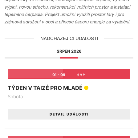
výplní, novou střechu, rekonstrukci vnitřních prostor a instalaci
tepelného čerpadla. Projekt umožní využití prostor fary i pro
zájmová sdružení v obci a přinese úsporu energie za vytápění.
NADCHÁZEJÍCÍ UDÁLOSTI
SRPEN 2026
SRP
01 - 09
TÝDEN V TAIZÉ PRO MLADÉ
Sobota
DETAIL UDÁLOSTI