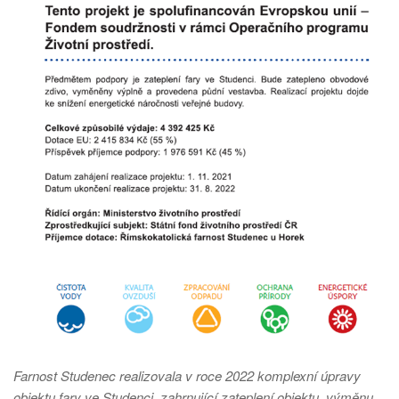
Farnost Studenec realizovala v roce 2022 komplexní úpravy
objektu fary ve Studenci, zahrnující zateplení objektu, výměnu