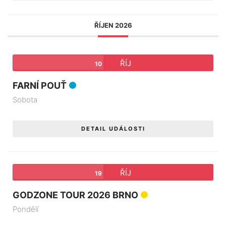
ŘÍJEN 2026
ŘÍJ
10
FARNÍ POUŤ
Sobota
DETAIL UDÁLOSTI
ŘÍJ
19
GODZONE TOUR 2026 BRNO
Pondělí