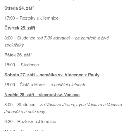
Středa 24. září
17:00 – Roztoky u Jilemnice
Čtvrtek 25. září
8:00 – Studenec
(od 7:30 adorace) – za zemřelé a živé
spolužáky
Pátek 26. září
18:00 – Studenec
–
Sobota 27. září –
památka sv. Vincence z Pauly
18:00 – Čistá u Horek –
s nedělní platností
Neděle 28. září – slavnost sv. Václava
8:00 – Studenec
– za Václava Jirana, syna Václava a Václava
Janouška a celé rody
9:30 – Roztoky u Jilemnice