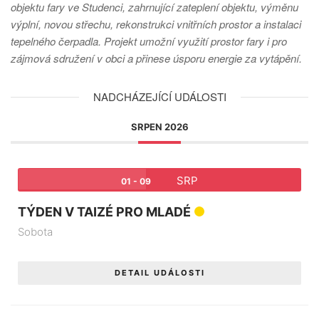
objektu fary ve Studenci, zahrnující zateplení objektu, výměnu
výplní, novou střechu, rekonstrukci vnitřních prostor a instalaci
tepelného čerpadla. Projekt umožní využití prostor fary i pro
zájmová sdružení v obci a přinese úsporu energie za vytápění.
NADCHÁZEJÍCÍ UDÁLOSTI
SRPEN 2026
SRP
01 - 09
TÝDEN V TAIZÉ PRO MLADÉ
Sobota
DETAIL UDÁLOSTI