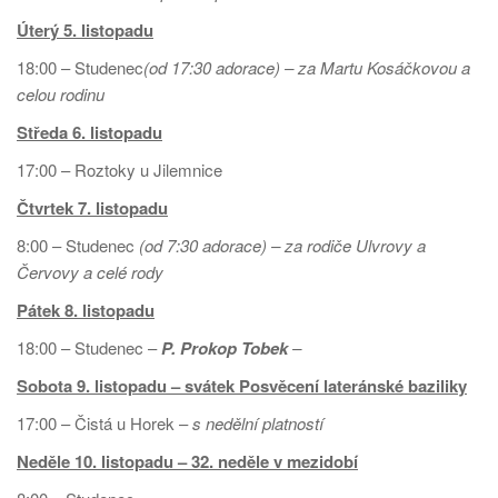
Úterý 5. listopadu
18:00 – Studenec
(od 17:30 adorace) – za Martu Kosáčkovou a
celou rodinu
Středa 6. listopadu
17:00 – Roztoky u Jilemnice
Čtvrtek 7. listopadu
8:00 – Studenec
(od 7:30 adorace) – za rodiče Ulvrovy a
Červovy a celé rody
Pátek 8.
listopadu
18:00 – Studenec –
P. Prokop Tobek
–
Sobota 9. listopadu – svátek Posvěcení lateránské baziliky
17:00 – Čistá u Horek –
s nedělní platností
Neděle 10. listopadu – 32. neděle v mezidobí