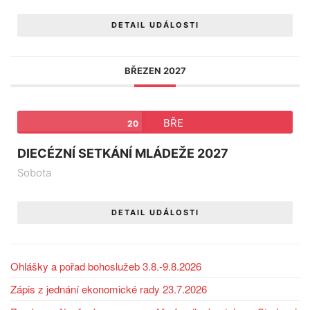
DETAIL UDÁLOSTI
BŘEZEN 2027
BŘE
20
DIECÉZNÍ SETKÁNÍ MLÁDEŽE 2027
Sobota
DETAIL UDÁLOSTI
Ohlášky a pořad bohoslužeb 3.8.-9.8.2026
Zápis z jednání ekonomické rady 23.7.2026