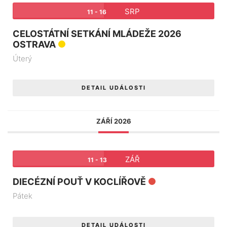
SRP
11 - 16
CELOSTÁTNÍ SETKÁNÍ MLÁDEŽE 2026
OSTRAVA
Úterý
DETAIL UDÁLOSTI
ZÁŘÍ 2026
ZÁŘ
11 - 13
DIECÉZNÍ POUŤ V KOCLÍŘOVĚ
Pátek
DETAIL UDÁLOSTI