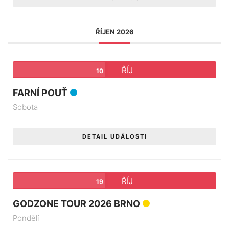
ŘÍJEN 2026
ŘÍJ
10
FARNÍ POUŤ
Sobota
DETAIL UDÁLOSTI
ŘÍJ
19
GODZONE TOUR 2026 BRNO
Pondělí