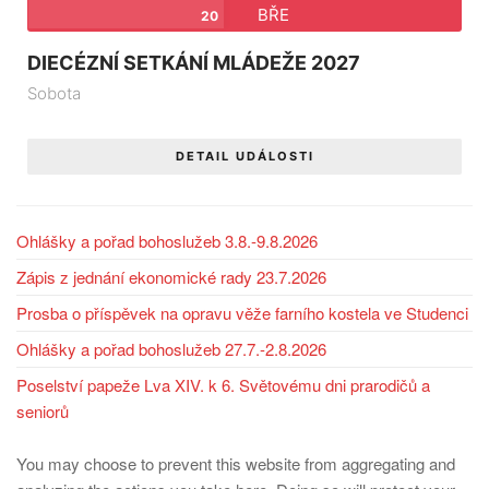
BŘE
20
DIECÉZNÍ SETKÁNÍ MLÁDEŽE 2027
Sobota
DETAIL UDÁLOSTI
Ohlášky a pořad bohoslužeb 3.8.-9.8.2026
Zápis z jednání ekonomické rady 23.7.2026
Prosba o příspěvek na opravu věže farního kostela ve Studenci
Ohlášky a pořad bohoslužeb 27.7.-2.8.2026
Poselství papeže Lva XIV. k 6. Světovému dni prarodičů a
seniorů
You may choose to prevent this website from aggregating and