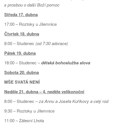
s prosbou o další Boží pomoc
Středa 17. dubna
17:00 – Roztoky u Jilemnice
Čtvrtek 18. dubna
8:00 – Studenec
(od 7:30 adorace)
Pátek 19. dubna
18:00 – Studenec
–
dětská bohoslužba slova
Sobota 20. dubna
MŠE SVATÁ NENÍ
Neděle 21. dubna – 4. neděle velikonoční
8:00 – Studenec –
za Annu a Josefa Kuříkovy a celý rod
9:30 – Roztoky u Jilemnice
11:00 – Zálesní Lhota