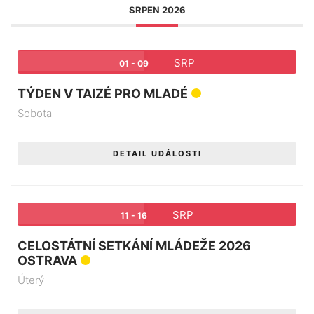
SRPEN 2026
SRP
01 - 09
TÝDEN V TAIZÉ PRO MLADÉ
Sobota
DETAIL UDÁLOSTI
SRP
11 - 16
CELOSTÁTNÍ SETKÁNÍ MLÁDEŽE 2026
OSTRAVA
Úterý