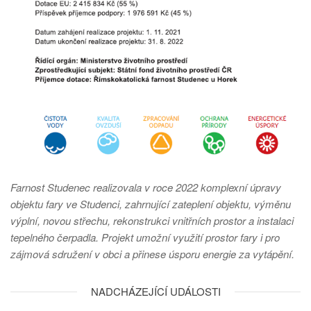
Farnost Studenec realizovala v roce 2022 komplexní úpravy
objektu fary ve Studenci, zahrnující zateplení objektu, výměnu
výplní, novou střechu, rekonstrukci vnitřních prostor a instalaci
tepelného čerpadla. Projekt umožní využití prostor fary i pro
zájmová sdružení v obci a přinese úsporu energie za vytápění.
NADCHÁZEJÍCÍ UDÁLOSTI