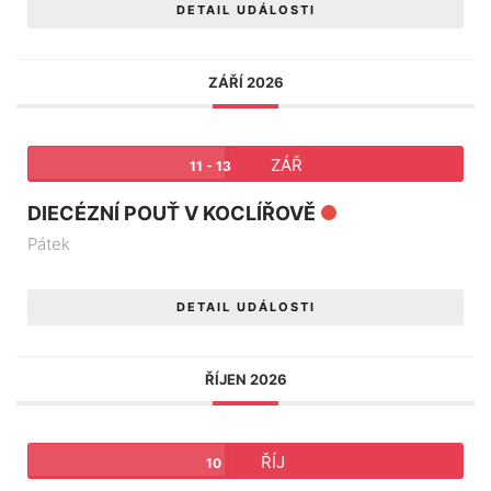
DETAIL UDÁLOSTI
ZÁŘÍ 2026
ZÁŘ
11 - 13
DIECÉZNÍ POUŤ V KOCLÍŘOVĚ
Pátek
DETAIL UDÁLOSTI
ŘÍJEN 2026
ŘÍJ
10