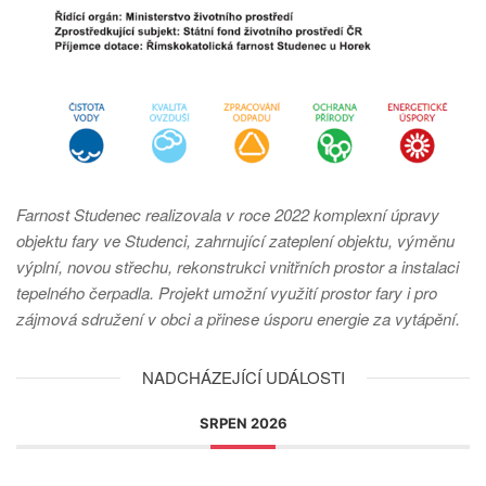
Farnost Studenec realizovala v roce 2022 komplexní úpravy
objektu fary ve Studenci, zahrnující zateplení objektu, výměnu
výplní, novou střechu, rekonstrukci vnitřních prostor a instalaci
tepelného čerpadla. Projekt umožní využití prostor fary i pro
zájmová sdružení v obci a přinese úsporu energie za vytápění.
NADCHÁZEJÍCÍ UDÁLOSTI
SRPEN 2026