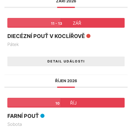
ZÁŘÍ 2026
ZÁŘ
11 - 13
DIECÉZNÍ POUŤ V KOCLÍŘOVĚ
Pátek
DETAIL UDÁLOSTI
ŘÍJEN 2026
ŘÍJ
10
FARNÍ POUŤ
Sobota