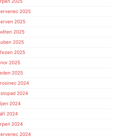
rpen 2025
ervenec 2025
erven 2025
věten 2025
uben 2025
řezen 2025
nor 2025
eden 2025
rosinec 2024
istopad 2024
íjen 2024
áří 2024
rpen 2024
ervenec 2024