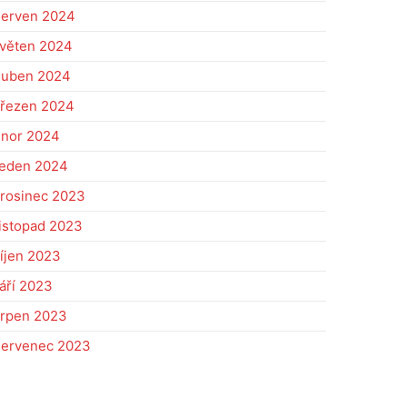
erven 2024
věten 2024
uben 2024
řezen 2024
nor 2024
eden 2024
rosinec 2023
istopad 2023
íjen 2023
áří 2023
rpen 2023
ervenec 2023