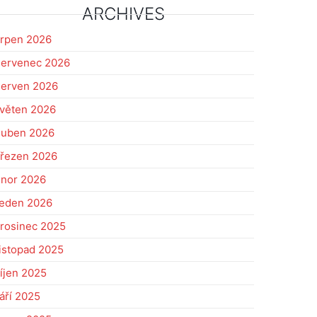
ARCHIVES
rpen 2026
ervenec 2026
erven 2026
věten 2026
uben 2026
řezen 2026
nor 2026
eden 2026
rosinec 2025
istopad 2025
íjen 2025
áří 2025