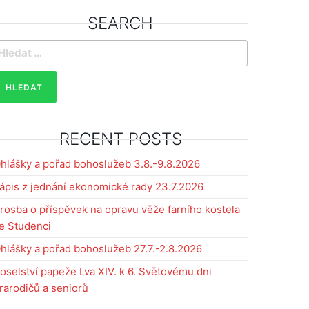
SEARCH
yhledávání
RECENT POSTS
hlášky a pořad bohoslužeb 3.8.-9.8.2026
ápis z jednání ekonomické rady 23.7.2026
rosba o příspěvek na opravu věže farního kostela
e Studenci
hlášky a pořad bohoslužeb 27.7.-2.8.2026
oselství papeže Lva XIV. k 6. Světovému dni
rarodičů a seniorů