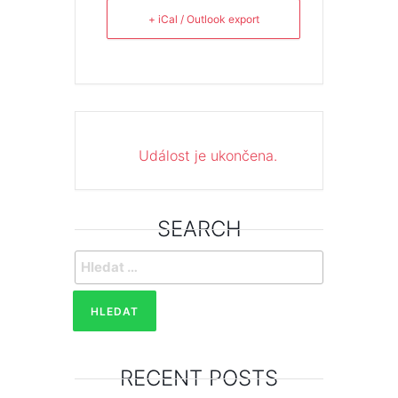
+ iCal / Outlook export
Událost je ukončena.
SEARCH
Vyhledávání
RECENT POSTS