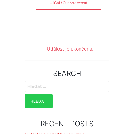
+ iCal / Outlook export
Událost je ukončena.
SEARCH
Vyhledávání
RECENT POSTS