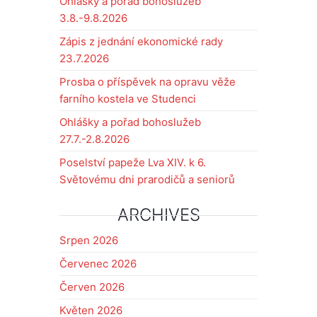
Ohlášky a pořad bohoslužeb
3.8.-9.8.2026
Zápis z jednání ekonomické rady
23.7.2026
Prosba o příspěvek na opravu věže
farního kostela ve Studenci
Ohlášky a pořad bohoslužeb
27.7.-2.8.2026
Poselství papeže Lva XIV. k 6.
Světovému dni prarodičů a seniorů
ARCHIVES
Srpen 2026
Červenec 2026
Červen 2026
Květen 2026