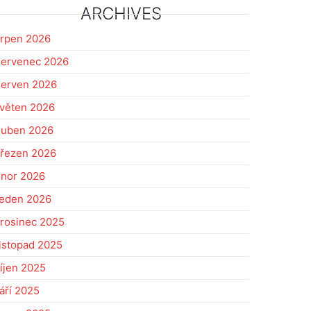
ARCHIVES
rpen 2026
ervenec 2026
erven 2026
věten 2026
uben 2026
řezen 2026
nor 2026
eden 2026
rosinec 2025
istopad 2025
íjen 2025
áří 2025