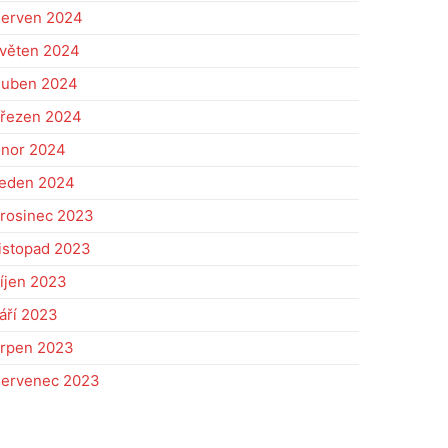
erven 2024
věten 2024
uben 2024
řezen 2024
nor 2024
eden 2024
rosinec 2023
istopad 2023
íjen 2023
áří 2023
rpen 2023
ervenec 2023