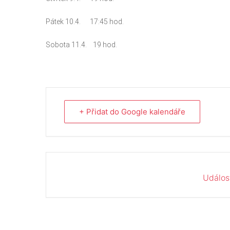
Pátek 10.4. 17:45 hod.
Sobota 11.4. 19 hod.
+ Přidat do Google kalendáře
Událos