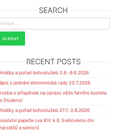
SEARCH
yhledávání
RECENT POSTS
hlášky a pořad bohoslužeb 3.8.-9.8.2026
ápis z jednání ekonomické rady 23.7.2026
rosba o příspěvek na opravu věže farního kostela
e Studenci
hlášky a pořad bohoslužeb 27.7.-2.8.2026
oselství papeže Lva XIV. k 6. Světovému dni
rarodičů a seniorů