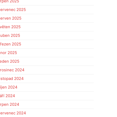
rpen 2025
ervenec 2025
erven 2025
věten 2025
uben 2025
řezen 2025
nor 2025
eden 2025
rosinec 2024
istopad 2024
íjen 2024
áří 2024
rpen 2024
ervenec 2024