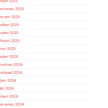
rpen 2025
ervenec 2025
erven 2025
věten 2025
uben 2025
řezen 2025
nor 2025
eden 2025
rosinec 2024
istopad 2024
íjen 2024
áří 2024
rpen 2024
ervenec 2024