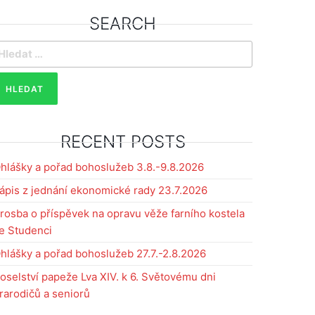
SEARCH
yhledávání
RECENT POSTS
hlášky a pořad bohoslužeb 3.8.-9.8.2026
ápis z jednání ekonomické rady 23.7.2026
rosba o příspěvek na opravu věže farního kostela
e Studenci
hlášky a pořad bohoslužeb 27.7.-2.8.2026
oselství papeže Lva XIV. k 6. Světovému dni
rarodičů a seniorů