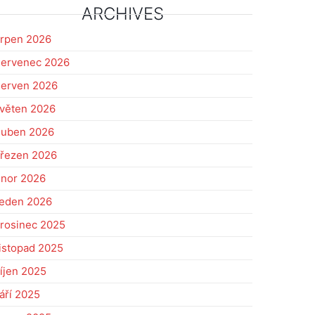
ARCHIVES
rpen 2026
ervenec 2026
erven 2026
věten 2026
uben 2026
řezen 2026
nor 2026
eden 2026
rosinec 2025
istopad 2025
íjen 2025
áří 2025