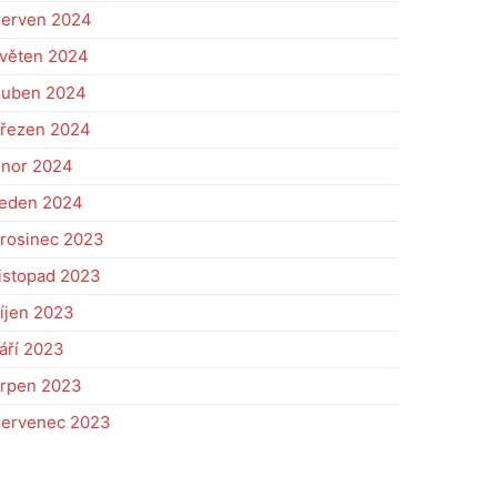
erven 2024
věten 2024
uben 2024
řezen 2024
nor 2024
eden 2024
rosinec 2023
istopad 2023
íjen 2023
áří 2023
rpen 2023
ervenec 2023