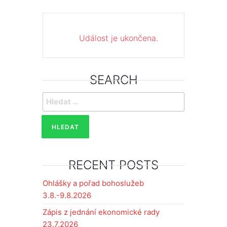
Událost je ukončena.
SEARCH
Vyhledávání
RECENT POSTS
Ohlášky a pořad bohoslužeb
3.8.-9.8.2026
Zápis z jednání ekonomické rady
23.7.2026