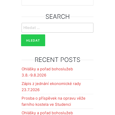
SEARCH
Vyhledávání
RECENT POSTS
Ohlášky a pořad bohoslužeb
3.8.-9.8.2026
Zápis z jednání ekonomické rady
23.7.2026
Prosba o příspěvek na opravu věže
farního kostela ve Studenci
Ohlášky a pořad bohoslužeb