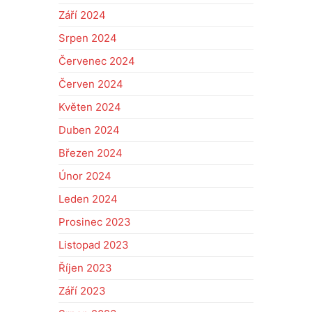
Září 2024
Srpen 2024
Červenec 2024
Červen 2024
Květen 2024
Duben 2024
Březen 2024
Únor 2024
Leden 2024
Prosinec 2023
Listopad 2023
Říjen 2023
Září 2023