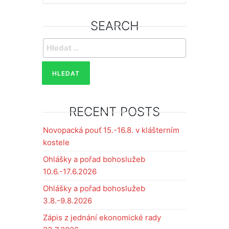
SEARCH
Vyhledávání
RECENT POSTS
Novopacká pouť 15.-16.8. v klášterním
kostele
Ohlášky a pořad bohoslužeb
10.6.-17.6.2026
Ohlášky a pořad bohoslužeb
3.8.-9.8.2026
Zápis z jednání ekonomické rady