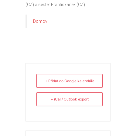
(CZ) a sester Františkánek (CZ)
Domov
+ Přidat do Google kalendáře
+ iCal / Outlook export