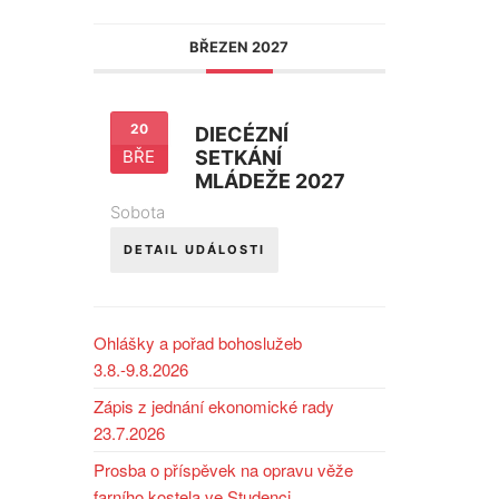
BŘEZEN 2027
20
DIECÉZNÍ
BŘE
SETKÁNÍ
MLÁDEŽE 2027
Sobota
DETAIL UDÁLOSTI
Ohlášky a pořad bohoslužeb
3.8.-9.8.2026
Zápis z jednání ekonomické rady
23.7.2026
Prosba o příspěvek na opravu věže
farního kostela ve Studenci