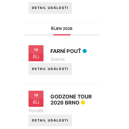
DETAIL UDÁLOSTI
ŘÍJEN 2026
10
FARNÍ POUŤ
ŘÍJ
Sobota
DETAIL UDÁLOSTI
19
GODZONE TOUR
ŘÍJ
2026 BRNO
Pondělí
DETAIL UDÁLOSTI